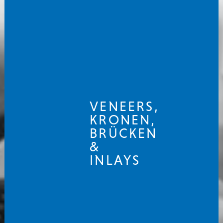
VENEERS,
KRONEN,
BRÜCKEN
&
INLAYS